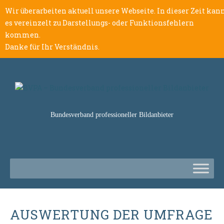
Wir überarbeiten aktuell unsere Webseite. In dieser Zeit kan
es vereinzelt zu Darstellungs- oder Funktionsfehlern
kommen.
Danke für Ihr Verständnis.
Bundesverband professioneller Bildanbieter
AUSWERTUNG DER UMFRAGE