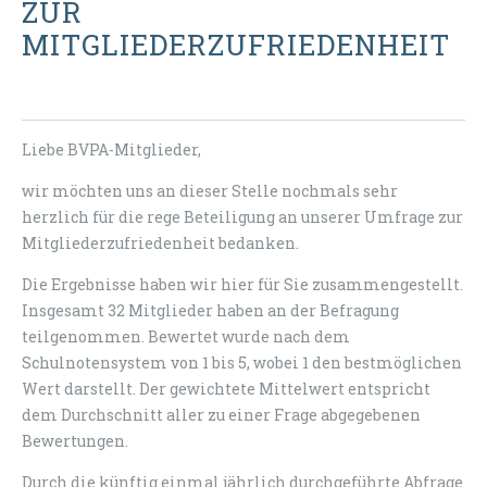
ZUR
MITGLIEDERZUFRIEDENHEIT
Liebe BVPA-Mitglieder,
wir möchten uns an dieser Stelle nochmals sehr
herzlich für die rege Beteiligung an unserer Umfrage zur
Mitgliederzufriedenheit bedanken.
Die Ergebnisse haben wir hier für Sie zusammengestellt.
Insgesamt 32 Mitglieder haben an der Befragung
teilgenommen. Bewertet wurde nach dem
Schulnotensystem von 1 bis 5, wobei 1 den bestmöglichen
Wert darstellt. Der gewichtete Mittelwert entspricht
dem Durchschnitt aller zu einer Frage abgegebenen
Bewertungen.
Durch die künftig einmal jährlich durchgeführte Abfrage