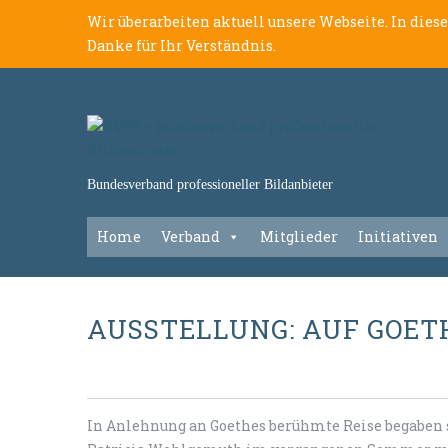
Wir überarbeiten aktuell unsere Webseite. In dies
Danke für Ihr Verständnis.
Bundesverband professioneller Bildanbieter
Home
Verband
Mitglieder
Initiativen
AUSSTELLUNG: AUF GOET
In Anlehnung an Goethes berühmte Reise begaben s