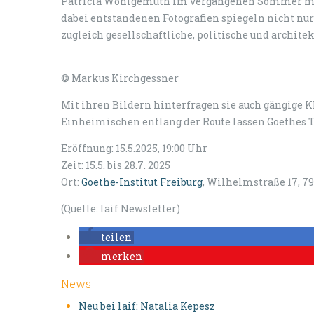
Patricia Wohlgemuth im vergangenen Sommer mit 
dabei entstandenen Fotografien spiegeln nicht nur
zugleich gesellschaftliche, politische und archit
© Markus Kirchgessner
Mit ihren Bildern hinterfragen sie auch gängige K
Einheimischen entlang der Route lassen Goethes T
Eröffnung: 15.5.2025, 19:00 Uhr
Zeit: 15.5. bis 28.7. 2025
Ort:
Goethe-Institut Freiburg
, Wilhelmstraße 17, 7
(Quelle: laif Newsletter)
teilen
merken
News
Neu bei laif: Natalia Kepesz