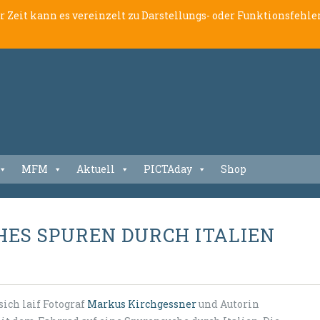
er Zeit kann es vereinzelt zu Darstellungs- oder Funktionsfeh
MFM
Aktuell
PICTAday
Shop
HES SPUREN DURCH ITALIEN
ich laif Fotograf
Markus Kirchgessner
und Autorin