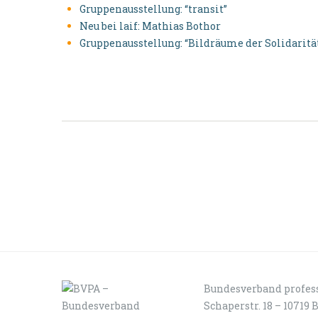
Gruppenausstellung: “transit”
Neu bei laif: Mathias Bothor
Gruppenausstellung: “Bildräume der Solidaritä
Bundesverband profess
Schaperstr. 18 – 10719 