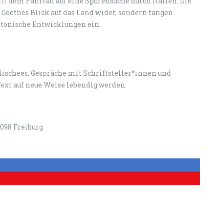
dem Fahrrad auf eine Spurensuche durch Italien. Die
 Goethes Blick auf das Land wider, sondern fangen
ektonische Entwicklungen ein.
lischees. Gespräche mit Schriftsteller*innen und
ext auf neue Weise lebendig werden.
9098 Freiburg