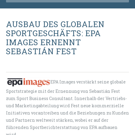
AUSBAU DES GLOBALEN
SPORTGESCHÄFTS: EPA
IMAGES ERNENNT
SEBASTIÁN FEST
EPA Images verstärkt seine globale
Sportstrategie mit der Ernennung von Sebastián Fest
zum Sport Business Consultant. Innerhalb der Vertriebs-
und Marketingabteilung wird Fest neue kommerzielle
Initiativen vorantreiben und die Beziehungen zu Kunden
und Partnern weltweit stärken, wobei er auf der
führenden Sportberichterstattung von EPA aufbauen
wird.