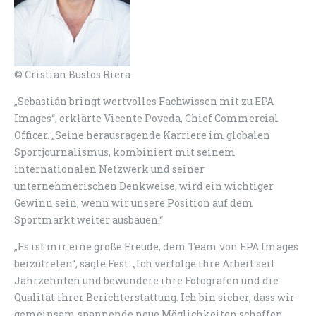
© Cristian Bustos Riera
„Sebastián bringt wertvolles Fachwissen mit zu EPA
Images“, erklärte Vicente Poveda, Chief Commercial
Officer. „Seine herausragende Karriere im globalen
Sportjournalismus, kombiniert mit seinem
internationalen Netzwerk und seiner
unternehmerischen Denkweise, wird ein wichtiger
Gewinn sein, wenn wir unsere Position auf dem
Sportmarkt weiter ausbauen.“
„Es ist mir eine große Freude, dem Team von EPA Images
beizutreten“, sagte Fest. „Ich verfolge ihre Arbeit seit
Jahrzehnten und bewundere ihre Fotografen und die
Qualität ihrer Berichterstattung. Ich bin sicher, dass wir
gemeinsam spannende neue Möglichkeiten schaffen