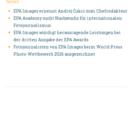
News
EPA Images ernennt Andrej Čukić zum Chefredakteur
EPA Academy sucht Nachwuchs für internationalen
Fotojournalismus
EPA Images würdigt herausragende Leistungen bei
der dritten Ausgabe der EPA Awards
Fotojournalisten von EPA Images beim World Press
Photo-Wettbewerb 2026 ausgezeichnet