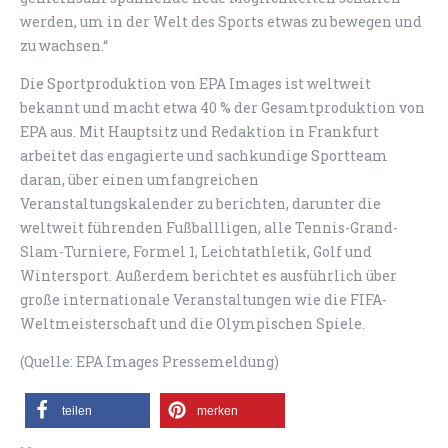
werden, um in der Welt des Sports etwas zu bewegen und
zu wachsen.“
Die Sportproduktion von EPA Images ist weltweit
bekannt und macht etwa 40 % der Gesamtproduktion von
EPA aus. Mit Hauptsitz und Redaktion in Frankfurt
arbeitet das engagierte und sachkundige Sportteam
daran, über einen umfangreichen
Veranstaltungskalender zu berichten, darunter die
weltweit führenden Fußballligen, alle Tennis-Grand-
Slam-Turniere, Formel 1, Leichtathletik, Golf und
Wintersport. Außerdem berichtet es ausführlich über
große internationale Veranstaltungen wie die FIFA-
Weltmeisterschaft und die Olympischen Spiele.
(Quelle: EPA Images Pressemeldung)
teilen
merken