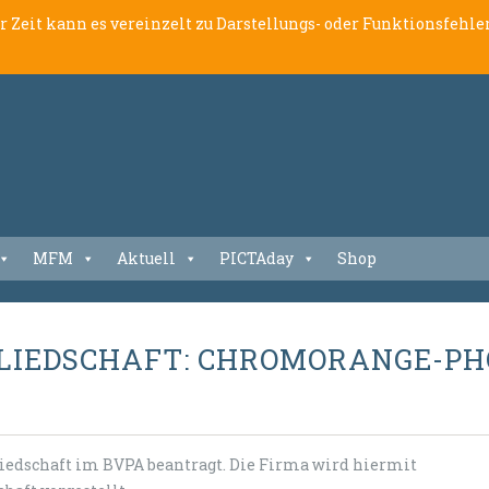
er Zeit kann es vereinzelt zu Darstellungs- oder Funktionsfeh
MFM
Aktuell
PICTAday
Shop
GLIEDSCHAFT: CHROMORANGE-P
schaft im BVPA beantragt. Die Firma wird hiermit