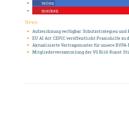
teilen
merken
News
Aufzeichnung verfügbar: Schutzstrategien und
EU AI Act: CEPIC veröffentlicht Praxishilfe z
Aktualisierte Vertragsmuster für unsere BVPA
Mitgliederversammlung der VG Bild-Kunst: S