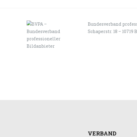
Bundesverband profess
Schaperstr. 18 – 10719 
LOGIN
KONTAKT
VERBAND