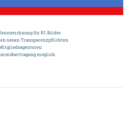
 Kennzeichnung für KI-Bilder
u den neuen Transparenzpflichten
-Mitgliedsagenturen
timmübertragung möglich