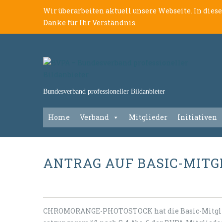
Wir überarbeiten aktuell unsere Webseite. In dies
Danke für Ihr Verständnis.
Bundesverband professioneller Bildanbieter
Home
Verband
Mitglieder
Initiativen
ANTRAG AUF BASIC-MIT
CHROMORANGE-PHOTOSTOCK hat die Basic-Mitglied