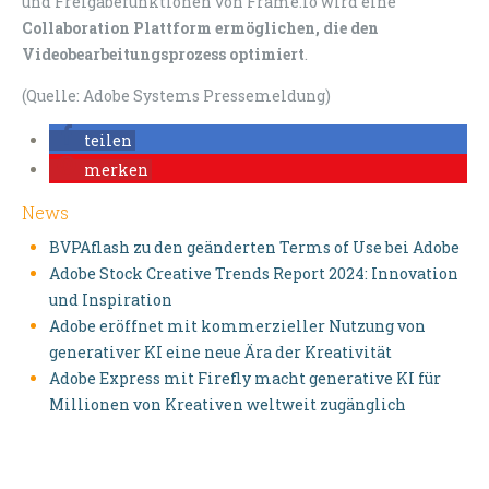
und Freigabefunktionen von Frame.io wird eine
Collaboration Plattform ermöglichen, die den
Videobearbeitungsprozess optimiert
.
(Quelle: Adobe Systems Pressemeldung)
teilen
merken
News
BVPAflash zu den geänderten Terms of Use bei Adobe
Adobe Stock Creative Trends Report 2024: Innovation
und Inspiration
Adobe eröffnet mit kommerzieller Nutzung von
generativer KI eine neue Ära der Kreativität
Adobe Express mit Firefly macht generative KI für
Millionen von Kreativen weltweit zugänglich