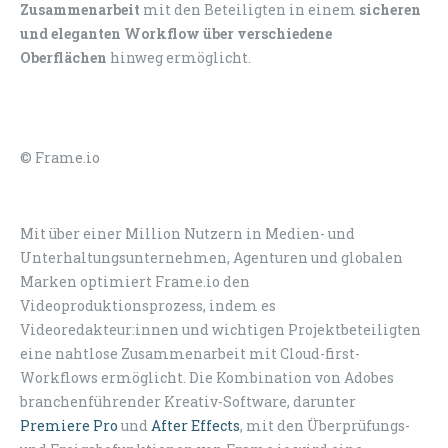
Zusammenarbeit
mit den Beteiligten in einem
sicheren
und eleganten Workflow
über verschiedene
Oberflächen
hinweg ermöglicht.
© Frame.io
Mit über einer Million Nutzern in Medien- und
Unterhaltungsunternehmen, Agenturen und globalen
Marken optimiert Frame.io den
Videoproduktionsprozess, indem es
Videoredakteur:innen und wichtigen Projektbeteiligten
eine nahtlose Zusammenarbeit mit Cloud-first-
Workflows ermöglicht. Die Kombination von Adobes
branchenführender Kreativ-Software, darunter
Premiere Pro
und
After Effects
, mit den Überprüfungs-