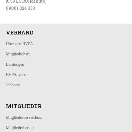
(0,69 EURO/Minute)
09001 324 333
VERBAND
Über den BVPA
Mitgliedschaft
Leistungen
BVPAexperts
Jobbörse
MITGLIEDER
Mitgliederverzeichnis
Mitgliederbereich