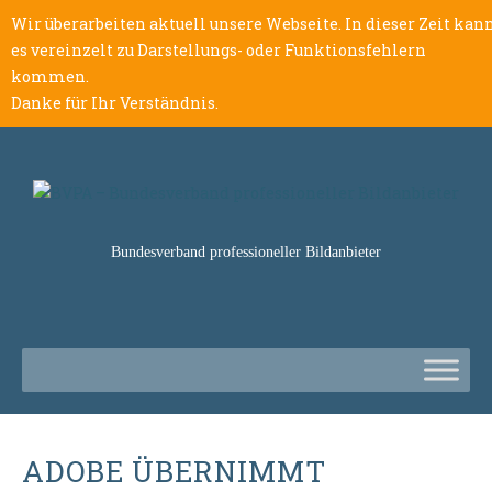
Wir überarbeiten aktuell unsere Webseite. In dieser Zeit kan
es vereinzelt zu Darstellungs- oder Funktionsfehlern
kommen.
Danke für Ihr Verständnis.
Bundesverband professioneller Bildanbieter
ADOBE ÜBERNIMMT