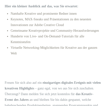
Hier ein kleiner Ausblick auf das, was Sie erwartet:
Namhafte Kreative und prominente Redner:innen
Keynotes, MAX-Sneaks und Präsentationen zu den neuesten
Innovationen zur Adobe Creative Cloud
Gemeinsame Kreativprojekte und Community-Herausforderungen
Hunderte von Live- und On-Demand-Tutorials für alle
Kenntnisstufen
Virtuelle Networking-Möglichkeiten für Kreative aus der ganzen
Welt
Freuen Sie sich also auf ein
einzigartiges digitales Ereignis mit vielen
kreativen Highlights
– ganz egal, von wo aus Sie sich zuschalten.
Überzeugt? Dann melden Sie sich jetzt kostenlos für
das Kreativ-
Event des Jahres
an und bleiben Sie bis dahin gespannt, welche
bahnbrechenden Produktneuheiten, spannenden Programmpunkte und