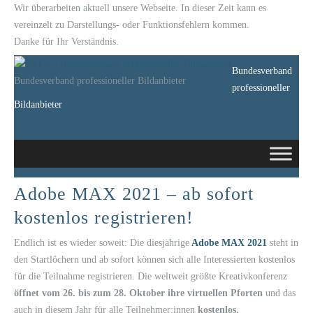
Wir überarbeiten aktuell unsere Webseite. In dieser Zeit kann es
vereinzelt zu Darstellungs- oder Funktionsfehlern kommen.
Danke für Ihr Verständnis.
Bundesverband
Bundesverband professioneller Bildanbieter
professioneller
Bildanbieter
Adobe MAX 2021 – ab sofort
kostenlos registrieren!
Endlich ist es wieder soweit: Die diesjährige
Adobe MAX 2021
steht in
den Startlöchern und ab sofort können sich alle Interessierten kostenlos
für die Teilnahme registrieren. Die weltweit größte Kreativkonferenz
öffnet vom 26. bis zum 28. Oktober ihre virtuellen Pforten
und das
auch in diesem Jahr für alle Teilnehmer:innen
kostenlos.