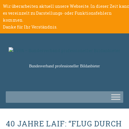
Wir überarbeiten aktuell unsere Webseite. In dieser Zeit kan
es vereinzelt zu Darstellungs- oder Funktionsfehlern
kommen.
Danke für Ihr Verständnis.
Bundesverband professioneller Bildanbieter
40 JAHRE LAIF: “FLUG DURCH