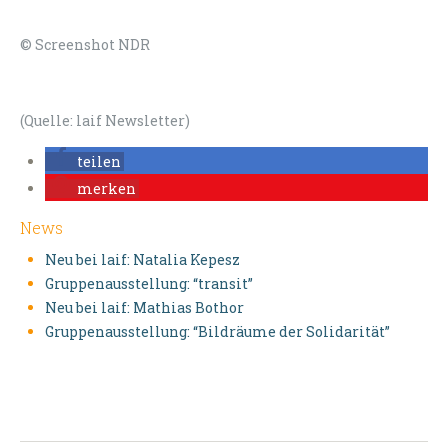
© Screenshot NDR
(Quelle: laif Newsletter)
teilen
merken
News
Neu bei laif: Natalia Kepesz
Gruppenausstellung: “transit”
Neu bei laif: Mathias Bothor
Gruppenausstellung: “Bildräume der Solidarität”