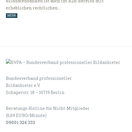
Bilddatenbanken ist auch im B2B-Bereich mit
erheblichen rechtlichen…
MEHR
Bundesverband professioneller
LOGIN
KONTAKT
Bildanbieter e.V.
Schaperstr. 18 – 10719 Berlin
Beratungs-Hotline für Nicht-Mitglieder
(0,69 EURO/Minute)
09001 324 333