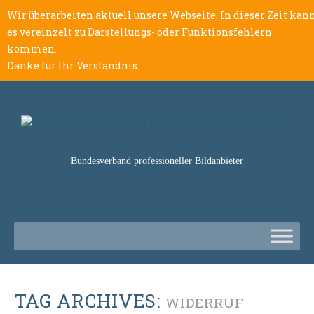
Wir überarbeiten aktuell unsere Webseite. In dieser Zeit kan
es vereinzelt zu Darstellungs- oder Funktionsfehlern
kommen.
Danke für Ihr Verständnis.
Bundesverband professioneller Bildanbieter
TAG ARCHIVES:
WIDERRUF