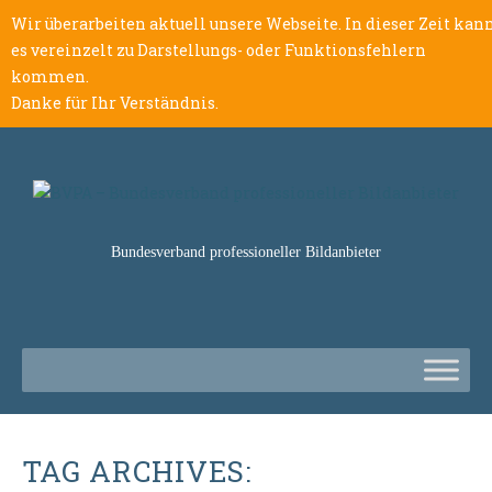
Wir überarbeiten aktuell unsere Webseite. In dieser Zeit kan
es vereinzelt zu Darstellungs- oder Funktionsfehlern
kommen.
Danke für Ihr Verständnis.
Bundesverband professioneller Bildanbieter
TAG ARCHIVES: