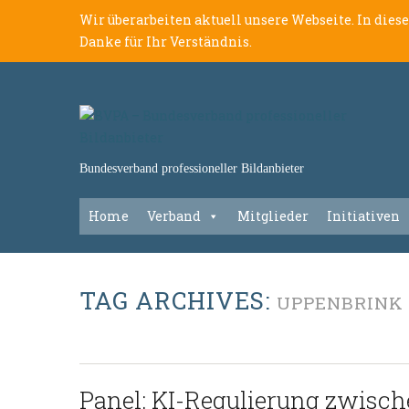
Wir überarbeiten aktuell unsere Webseite. In dies
Danke für Ihr Verständnis.
Bundesverband professioneller Bildanbieter
Home
Verband
Mitglieder
Initiativen
TAG ARCHIVES:
UPPENBRINK
Panel: KI-Regulierung zwisc