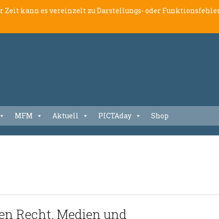
er Zeit kann es vereinzelt zu Darstellungs- oder Funktionsfeh
MFM
Aktuell
PICTAday
Shop
hen Recht, Medien und