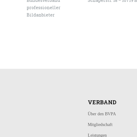
Schaperstr. 18 – 10719 
LOGIN
KONTAKT
VERBAND
Über den BVPA
Mitgliedschaft
Leistungen