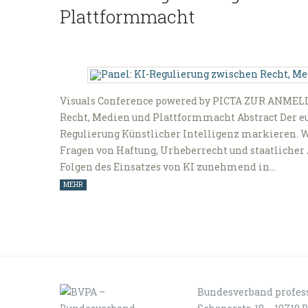
Plattformmacht
Visuals Conference powered by PICTA ZUR ANMEL
Recht, Medien und Plattformmacht Abstract Der eu
Regulierung Künstlicher Intelligenz markieren. W
Fragen von Haftung, Urheberrecht und staatlicher 
Folgen des Einsatzes von KI zunehmend in…
MEHR
Bundesverband profess