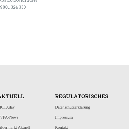
0,69 EURO/Minute)
9001 324 333
AKTUELL
REGULATORISCHES
ICTAday
Datenschutzerklärung
VPA-News
Impressum
ildermarkt Aktuell
Kontakt