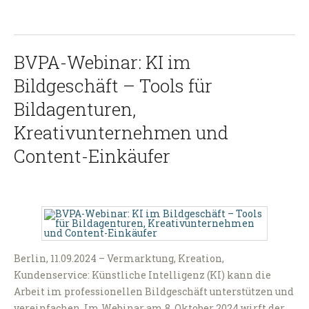
BVPA-Webinar: KI im
Bildgeschäft – Tools für
Bildagenturen,
Kreativunternehmen und
Content-Einkäufer
Berlin, 11.09.2024 – Vermarktung, Kreation,
Kundenservice: Künstliche Intelligenz (KI) kann die
Arbeit im professionellen Bildgeschäft unterstützen und
vereinfachen. Im Webinar am 8. Oktober 2024 wirft der