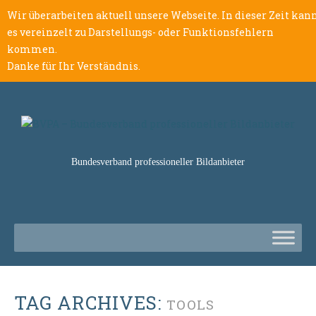
Wir überarbeiten aktuell unsere Webseite. In dieser Zeit kan
es vereinzelt zu Darstellungs- oder Funktionsfehlern
kommen.
Danke für Ihr Verständnis.
Bundesverband professioneller Bildanbieter
TAG ARCHIVES:
TOOLS