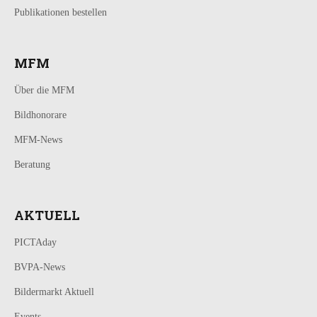
Publikationen bestellen
MFM
Über die MFM
Bildhonorare
MFM-News
Beratung
AKTUELL
PICTAday
BVPA-News
Bildermarkt Aktuell
Events