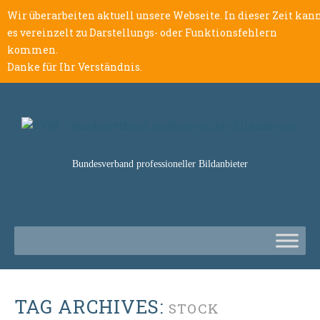
Wir überarbeiten aktuell unsere Webseite. In dieser Zeit kan
es vereinzelt zu Darstellungs- oder Funktionsfehlern
kommen.
Danke für Ihr Verständnis.
Bundesverband professioneller Bildanbieter
TAG ARCHIVES:
STOCK