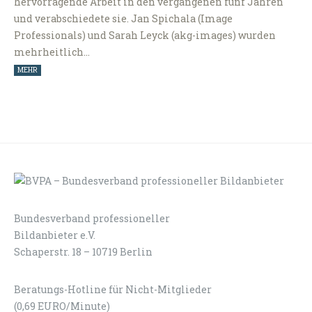
hervorragende Arbeit in den vergangenen fünf Jahren
und verabschiedete sie. Jan Spichala (Image
Professionals) und Sarah Leyck (akg-images) wurden
mehrheitlich…
MEHR
Bundesverband professioneller
LOGIN
KONTAKT
Bildanbieter e.V.
Schaperstr. 18 – 10719 Berlin
Beratungs-Hotline für Nicht-Mitglieder
(0,69 EURO/Minute)