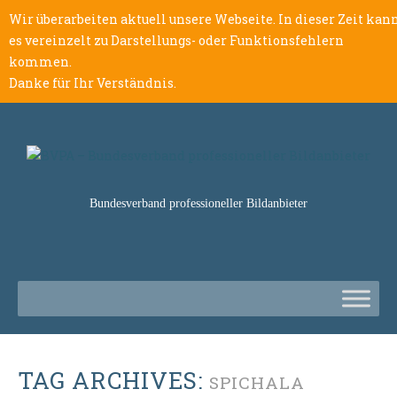
Wir überarbeiten aktuell unsere Webseite. In dieser Zeit kan
es vereinzelt zu Darstellungs- oder Funktionsfehlern
kommen.
Danke für Ihr Verständnis.
Bundesverband professioneller Bildanbieter
TAG ARCHIVES:
SPICHALA