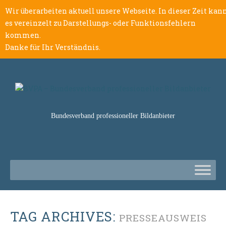
Wir überarbeiten aktuell unsere Webseite. In dieser Zeit kan
es vereinzelt zu Darstellungs- oder Funktionsfehlern
kommen.
Danke für Ihr Verständnis.
Bundesverband professioneller Bildanbieter
TAG ARCHIVES:
PRESSEAUSWEIS