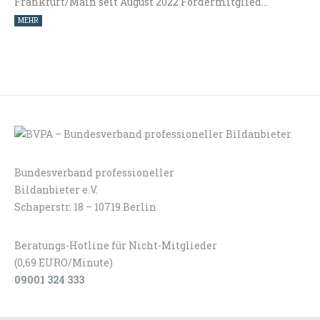
Frankfurt/Main seit August 2022 Fördermitglied…
MEHR
Bundesverband professioneller
LOGIN
KONTAKT
Bildanbieter e.V.
Schaperstr. 18 – 10719 Berlin
Beratungs-Hotline für Nicht-Mitglieder
(0,69 EURO/Minute)
09001 324 333