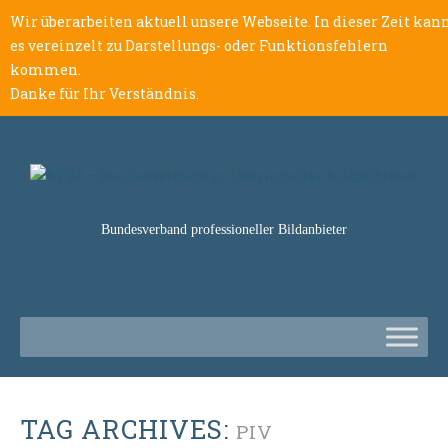
Wir überarbeiten aktuell unsere Webseite. In dieser Zeit kan
es vereinzelt zu Darstellungs- oder Funktionsfehlern
kommen.
Danke für Ihr Verständnis.
Bundesverband professioneller Bildanbieter
TAG ARCHIVES:
PIV