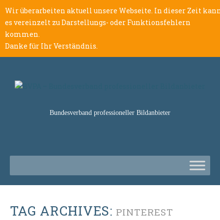
Wir überarbeiten aktuell unsere Webseite. In dieser Zeit kan
es vereinzelt zu Darstellungs- oder Funktionsfehlern
kommen.
Danke für Ihr Verständnis.
Bundesverband professioneller Bildanbieter
TAG ARCHIVES:
PINTEREST