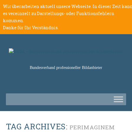
Wir überarbeiten aktuell unsere Webseite. In dieser Zeit kan
es vereinzelt zu Darstellungs- oder Funktionsfehlern
kommen.
Danke für Ihr Verständnis.
Bundesverband professioneller Bildanbieter
TAG ARCHIVES:
PERIMAGINEM