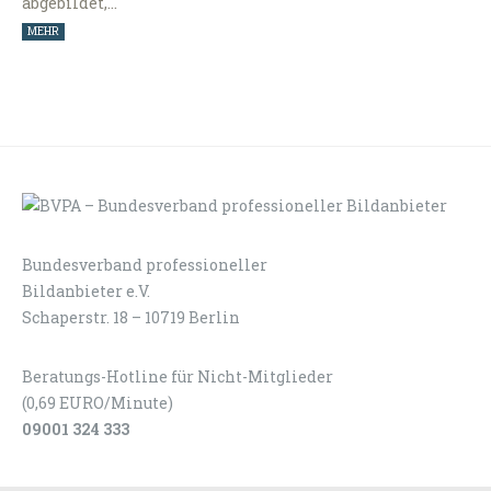
abgebildet,…
MEHR
Bundesverband professioneller
LOGIN
KONTAKT
Bildanbieter e.V.
Schaperstr. 18 – 10719 Berlin
Beratungs-Hotline für Nicht-Mitglieder
(0,69 EURO/Minute)
09001 324 333