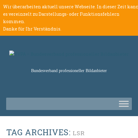
Wir überarbeiten aktuell unsere Webseite. In dieser Zeit kan
es vereinzelt zu Darstellungs- oder Funktionsfehlern
kommen.
Danke für Ihr Verständnis.
Bundesverband professioneller Bildanbieter
TAG ARCHIVES:
LSR