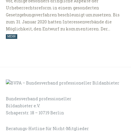
vor, einige besonders dringliche Aspekte der
Urheberrechtsreform in einem gesonderten
Gesetzgebungsverfahren beschleunigt umzusetzen. Bis
zum 31. Januar 2020 hatten Interessenverbände die
Möglichkeit, den Entwurf zu kommentieren. Der…
MEHR
Bundesverband professioneller
LOGIN
KONTAKT
Bildanbieter e.V.
Schaperstr. 18 – 10719 Berlin
Beratungs-Hotline für Nicht-Mitglieder