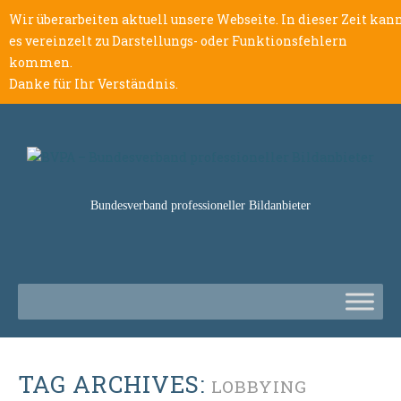
Wir überarbeiten aktuell unsere Webseite. In dieser Zeit kan
es vereinzelt zu Darstellungs- oder Funktionsfehlern
kommen.
Danke für Ihr Verständnis.
Bundesverband professioneller Bildanbieter
TAG ARCHIVES:
LOBBYING