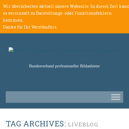
Wir überarbeiten aktuell unsere Webseite. In dieser Zeit kan
es vereinzelt zu Darstellungs- oder Funktionsfehlern
kommen.
Danke für Ihr Verständnis.
Bundesverband professioneller Bildanbieter
TAG ARCHIVES:
LIVEBLOG