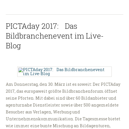
PICTAday 2017: Das
Bildbranchenevent im Live-
Blog
Am Donnerstag, den 30. März ist es soweit: Der PICTAday
2017, das europaweit größte Bildbranchenforum öffnet
seine Pforten. Mit dabei sind über 60 Bildanbieter und
agenturnahe Dienstleister sowie über 500 angemeldete
Besucher aus Verlagen, Werbung und
Unternehmenskommunikation. Die Tagesmesse bietet
wie immer eine bunte Mischung an Bildagenturen,