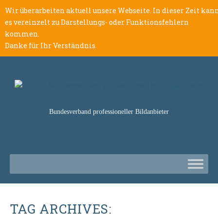
Wir überarbeiten aktuell unsere Webseite. In dieser Zeit kan
es vereinzelt zu Darstellungs- oder Funktionsfehlern
kommen.
Danke für Ihr Verständnis.
Bundesverband professioneller Bildanbieter
TAG ARCHIVES: