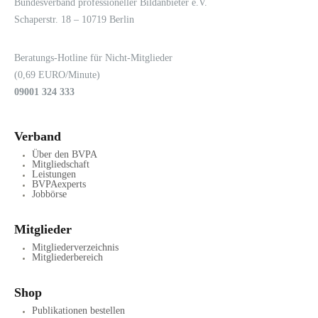
Bundesverband professioneller Bildanbieter e.V.
Schaperstr. 18 – 10719 Berlin
Beratungs-Hotline für Nicht-Mitglieder
(0,69 EURO/Minute)
09001 324 333
Verband
Über den BVPA
Mitgliedschaft
Leistungen
BVPAexperts
Jobbörse
Mitglieder
Mitgliederverzeichnis
Mitgliederbereich
Shop
Publikationen bestellen