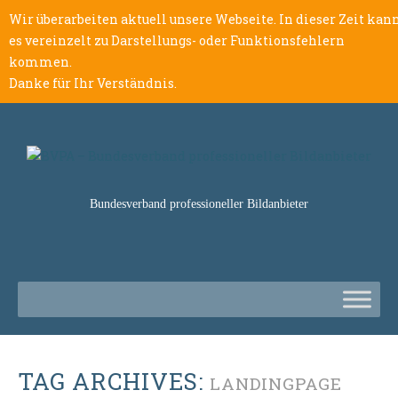
Wir überarbeiten aktuell unsere Webseite. In dieser Zeit kan
es vereinzelt zu Darstellungs- oder Funktionsfehlern
kommen.
Danke für Ihr Verständnis.
Bundesverband professioneller Bildanbieter
TAG ARCHIVES:
LANDINGPAGE