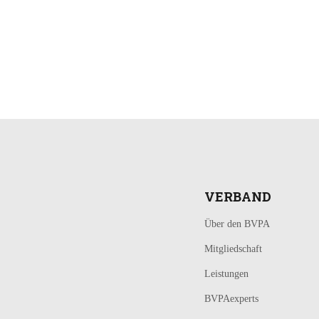
LOGIN
KONTAKT
VERBAND
Über den BVPA
Mitgliedschaft
Leistungen
BVPAexperts