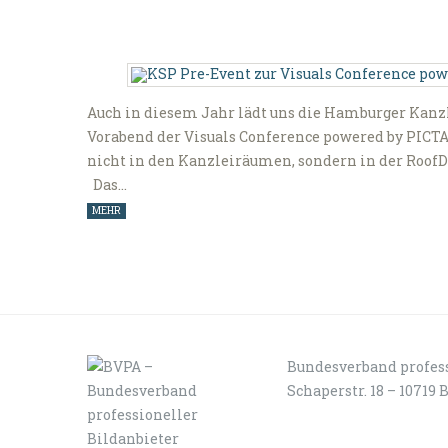
Auch in diesem Jahr lädt uns die Hamburger Kanzl
Vorabend der Visuals Conference powered by PICTA.
nicht in den Kanzleiräumen, sondern in der RoofDr
Das…
MEHR
Bundesverband profess
Schaperstr. 18 – 10719 