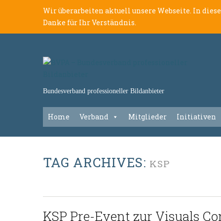
Wir überarbeiten aktuell unsere Webseite. In dies
Danke für Ihr Verständnis.
Bundesverband professioneller Bildanbieter
Home
Verband
Mitglieder
Initiativen
TAG ARCHIVES:
KSP
KSP Pre-Event zur Visuals C