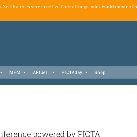
er Zeit kann es vereinzelt zu Darstellungs- oder Funktionsfeh
MFM
Aktuell
PICTAday
Shop
onference powered by PICTA