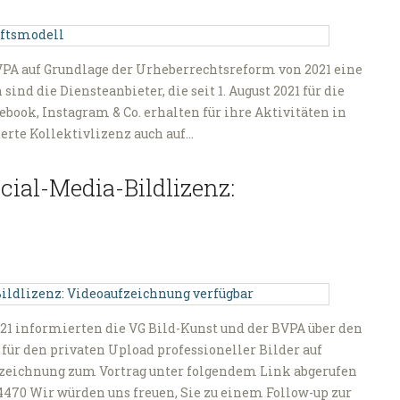
PA auf Grundlage der Urheberrechtsreform von 2021 eine
ind die Diensteanbieter, die seit 1. August 2021 für die
book, Instagram & Co. erhalten für ihre Aktivitäten in
terte Kollektivlizenz auch auf…
cial-Media-Bildlizenz:
21 informierten die VG Bild-Kunst und der BVPA über den
 für den privaten Upload professioneller Bilder auf
fzeichnung zum Vortrag unter folgendem Link abgerufen
70 Wir würden uns freuen, Sie zu einem Follow-up zur