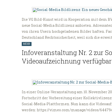
Die VG Bild-Kunst wird in Kooperation mit dem BV
neue Social-Media Bildlizenz anbieten. Adressaten s
von ihren Usern hochgeladenen Bilder haften. Face
Deutschland Rechtssicherheit, weil sich die erwei
MEHR
Infoveranstaltung Nr. 2 zur So
Videoaufzeichnung verfügbar
In einer Online-Veranstaltung am 10. November 20
Fortschritt der Vorbereitung einer Kollektivlizenz
Social-Media-Plattformen. Nun kann die Videoau
werden: https://vimeo.com/manage/videos/6447944