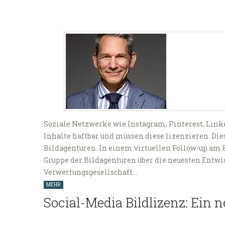
Soziale Netzwerke wie Instagram, Pinterest, Linke
Inhalte haftbar und müssen diese lizenzieren. Dies
Bildagenturen. In einem virtuellen Follow-up am 8
Gruppe der Bildagenturen über die neuesten Entwi
Verwertungsgesellschaft…
MEHR
Social-Media Bildlizenz: Ein 