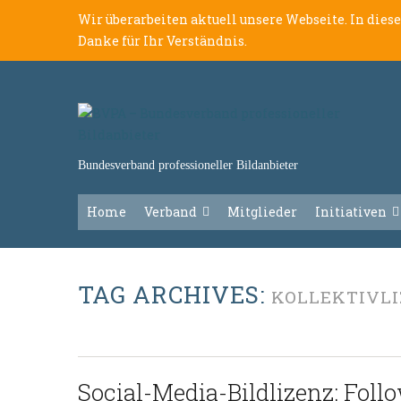
Wir überarbeiten aktuell unsere Webseite. In dies
Danke für Ihr Verständnis.
Bundesverband professioneller Bildanbieter
Home
Verband
Mitglieder
Initiativen
TAG ARCHIVES:
KOLLEKTIVL
Social-Media-Bildlizenz: Foll