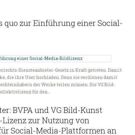
s quo zur Einführung einer Social-
eberrechts-Diensteanbieter-Gesetz in Kraft getreten. Damit
ke, die ihre User hochladen. Denn sie verdienen damit
 Rechteinhabern der Werke teilen müssen. Die VG Bild-
ollektivlizenz für den…
lter: BVPA und VG Bild-Kunst
v-Lizenz zur Nutzung von
 für Social-Media-Plattformen an