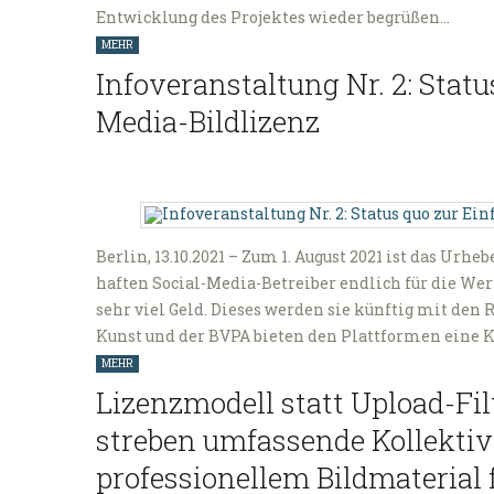
Entwicklung des Projektes wieder begrüßen…
MEHR
Infoveranstaltung Nr. 2: Statu
Media-Bildlizenz
Berlin, 13.10.2021 – Zum 1. August 2021 ist das Urh
haften Social-Media-Betreiber endlich für die Wer
sehr viel Geld. Dieses werden sie künftig mit den
Kunst und der BVPA bieten den Plattformen eine K
MEHR
Lizenzmodell statt Upload-Fi
streben umfassende Kollekti
professionellem Bildmaterial