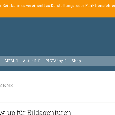
er Zeit kann es vereinzelt zu Darstellungs- oder Funktionsfeh
MFM
Aktuell
PICTAday
Shop
IZENZ
ow-up für Bildagenturen