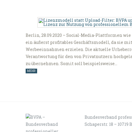
Berlin, 28.09.2020 – Social-Media-Plattformen wie
ein äußerst profitables Geschäftsmodell, da sie m
Werbeeinnahmen erzielen. Die aktuelle Urheberrec
Verantwortung für den von Privatnutzern hochgelad
zu übernehmen. Somit soll beispielsweise…
MEHR
Bundesverband profess
Schaperstr. 18 – 10719 