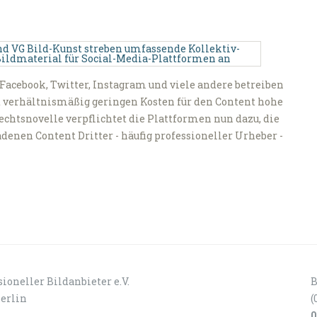
 Facebook, Twitter, Instagram und viele andere betreiben
it verhältnismäßig geringen Kosten für den Content hohe
htsnovelle verpflichtet die Plattformen nun dazu, die
enen Content Dritter - häufig professioneller Urheber -
ioneller Bildanbieter e.V.
B
Berlin
(
0