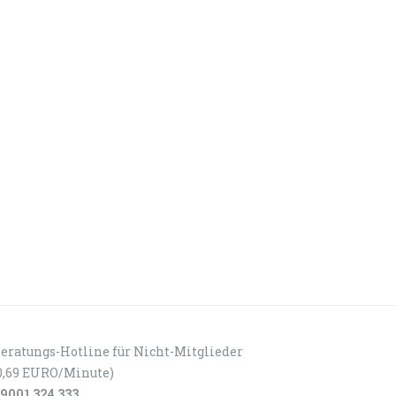
eratungs-Hotline für Nicht-Mitglieder
0,69 EURO/Minute)
9001 324 333