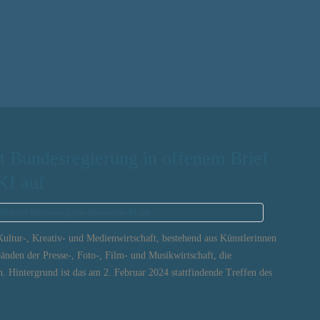
rt Bundesregierung in offenem Brief
KI auf
Kultur-, Kreativ- und Medienwirtschaft, bestehend aus Künstlerinnen
bänden der Presse-, Foto-, Film- und Musikwirtschaft, die
. Hintergrund ist das am 2. Februar 2024 stattfindende Treffen des