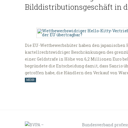
Bilddistributionsgeschäft in 
Die EU-Wettbewerbshüter haben den japanischen H
kartellrechtswidriger Beschränkungen des grenz
einer Geldstrafe in Höhe von 6,2 Millionen Euro
begründete die Entscheidung damit, dass Sanrio 
getroffen habe, die Händlern den Verkauf von War
MEHR
Bundesverband profess