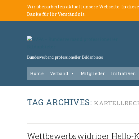
Wir überarbeiten aktuell unsere Webseite. In dies
Danke für Ihr Verständnis.
Bundesverband professioneller Bildanbieter
Home
Verband
Mitglieder
Initiativen
TAG ARCHIVES:
KARTELLREC
Wettbewerbswidriger Hello-Kitt