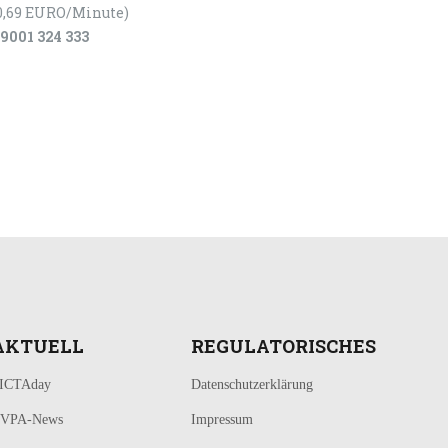
0,69 EURO/Minute)
9001 324 333
AKTUELL
REGULATORISCHES
ICTAday
Datenschutzerklärung
VPA-News
Impressum