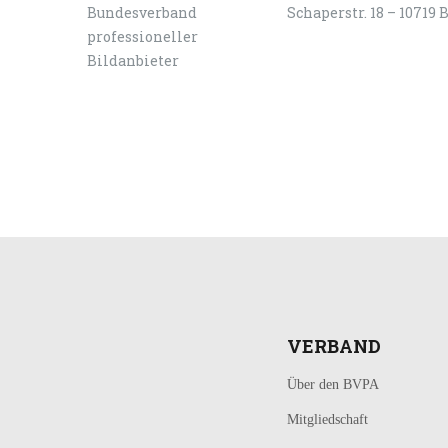
Schaperstr. 18 – 10719 
LOGIN
KONTAKT
VERBAND
Über den BVPA
Mitgliedschaft