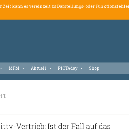
er Zeit kann es vereinzelt zu Darstellungs- oder Funktionsfeh
MFM
Aktuell
PICTAday
Shop
HT
y-Vertrieb: Ist der Fall auf das