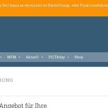
er Zeit kann es vereinzelt zu Darstellungs- oder Funktionsfeh
MFM
Aktuell
PICTAday
Shop
BUNG
ngebot für Ihre