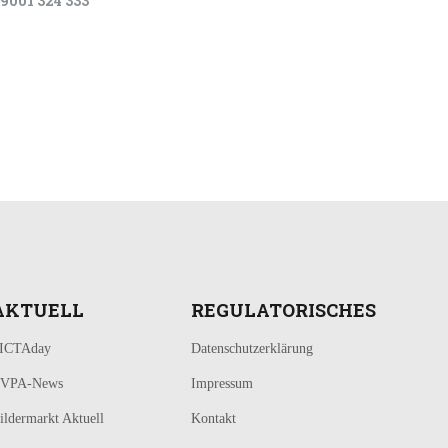
9001 324 333
AKTUELL
REGULATORISCHES
ICTAday
Datenschutzerklärung
VPA-News
Impressum
ildermarkt Aktuell
Kontakt