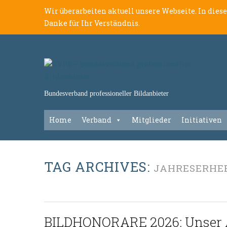
Wir überarbeiten aktuell unsere Webseite. In dies
Danke für Ihr Verständnis.
Bundesverband professioneller Bildanbieter
Home
Verband
Mitglieder
Initiativen
TAG ARCHIVES:
JAHRESERHE
BILDHONORARE 2026: Unser A