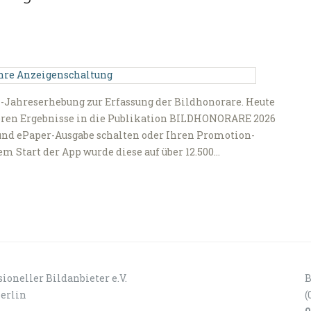
-Jahreserhebung zur Erfassung der Bildhonorare. Heute
eren Ergebnisse in die Publikation BILDHONORARE 2026
 und ePaper-Ausgabe schalten oder Ihren Promotion-
 Start der App wurde diese auf über 12.500…
ioneller Bildanbieter e.V.
B
Berlin
(