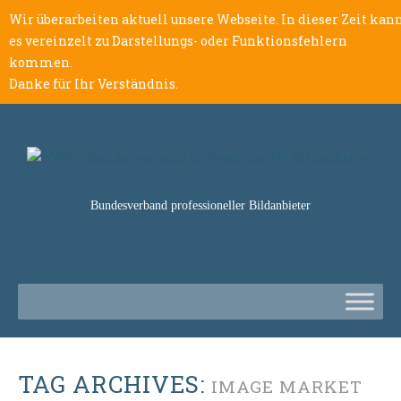
Wir überarbeiten aktuell unsere Webseite. In dieser Zeit kan
es vereinzelt zu Darstellungs- oder Funktionsfehlern
kommen.
Danke für Ihr Verständnis.
Bundesverband professioneller Bildanbieter
TAG ARCHIVES:
IMAGE MARKET