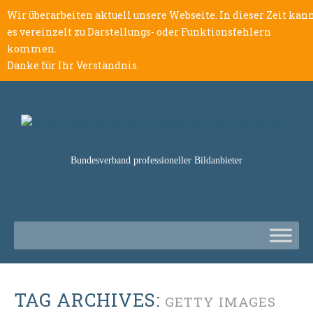
Wir überarbeiten aktuell unsere Webseite. In dieser Zeit kan
es vereinzelt zu Darstellungs- oder Funktionsfehlern
kommen.
Danke für Ihr Verständnis.
Bundesverband professioneller Bildanbieter
TAG ARCHIVES:
GETTY IMAGES