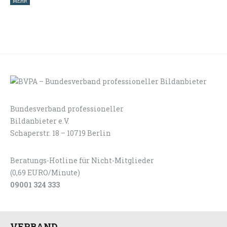
MEHR
Bundesverband professioneller
LOGIN
KONTAKT
Bildanbieter e.V.
Schaperstr. 18 – 10719 Berlin
Beratungs-Hotline für Nicht-Mitglieder
(0,69 EURO/Minute)
09001 324 333
VERBAND