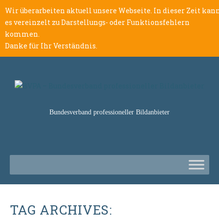
Wir überarbeiten aktuell unsere Webseite. In dieser Zeit kan
es vereinzelt zu Darstellungs- oder Funktionsfehlern
kommen.
Danke für Ihr Verständnis.
Bundesverband professioneller Bildanbieter
TAG ARCHIVES: