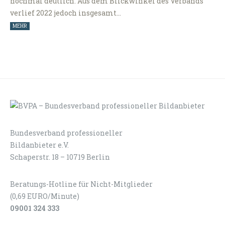
nochmal deutlich. Aus dem Blickwinkel des Verbands
verlief 2022 jedoch insgesamt…
MEHR
Bundesverband professioneller
LOGIN
KONTAKT
Bildanbieter e.V.
Schaperstr. 18 – 10719 Berlin
Beratungs-Hotline für Nicht-Mitglieder
(0,69 EURO/Minute)
09001 324 333