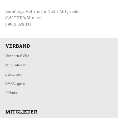
Beratungs-Hotline für Nicht-Mitglieder
(0,69 EURO/Minute)
09001 324 333
VERBAND
Über den BVPA
Mitgliedschaft
Leistungen
BVPAexperts
Jobbörse
MITGLIEDER