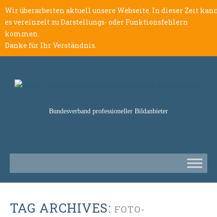
Wir überarbeiten aktuell unsere Webseite. In dieser Zeit kan
es vereinzelt zu Darstellungs- oder Funktionsfehlern
kommen.
Danke für Ihr Verständnis.
Bundesverband professioneller Bildanbieter
TAG ARCHIVES:
FOTO-