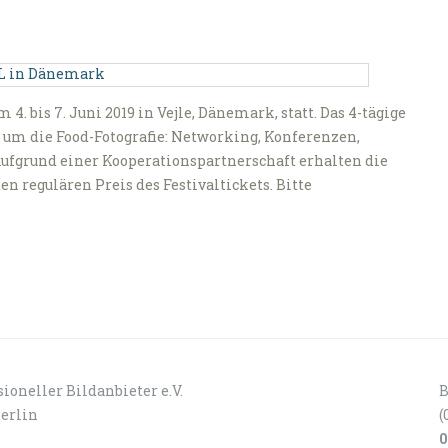
. bis 7. Juni 2019 in Vejle, Dänemark, statt. Das 4-tägige
um die Food-Fotografie: Networking, Konferenzen,
Aufgrund einer Kooperationspartnerschaft erhalten die
n regulären Preis des Festivaltickets. Bitte
ioneller Bildanbieter e.V.
B
Berlin
(
0