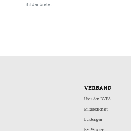
LOGIN
KONTAKT
VERBAND
Über den BVPA
Mitgliedschaft
Leistungen
BVPAexperts