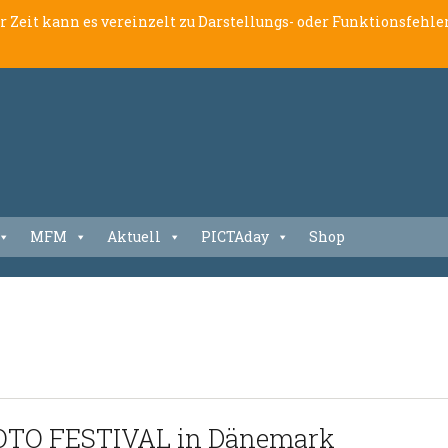
er Zeit kann es vereinzelt zu Darstellungs- oder Funktionsfeh
MFM
Aktuell
PICTAday
Shop
HOTO FESTIVAL in Dänemark