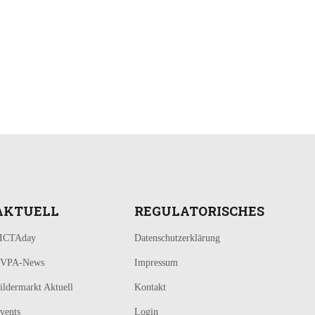
AKTUELL
REGULATORISCHES
ICTAday
Datenschutzerklärung
VPA-News
Impressum
ildermarkt Aktuell
Kontakt
vents
Login