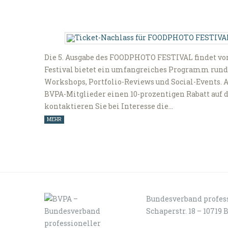
Die 5. Ausgabe des FOODPHOTO FESTIVAL findet vom 4
Festival bietet ein umfangreiches Programm rund 
Workshops, Portfolio-Reviews und Social-Events. 
BVPA-Mitglieder einen 10-prozentigen Rabatt auf de
kontaktieren Sie bei Interesse die…
MEHR
Bundesverband profess
Schaperstr. 18 – 10719 