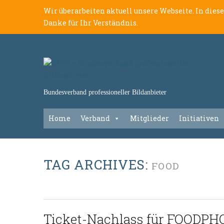
Wir überarbeiten aktuell unsere Webseite. In dies
Danke für Ihr Verständnis.
Bundesverband professioneller Bildanbieter
Home
Verband
Mitglieder
Initiativen
TAG ARCHIVES:
FOOD
Ticket-Nachlass für FOODP