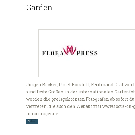
Garden
Jürgen Becker, Ursel Borstell, Ferdinand Graf von 
sind feste Größen in der internationalen Gartenf
werden die preisgekrönten Fotografen ab sofort du
vertreten, die auch den Webauftritt www.focus-on-g
herausragende…
MEHR