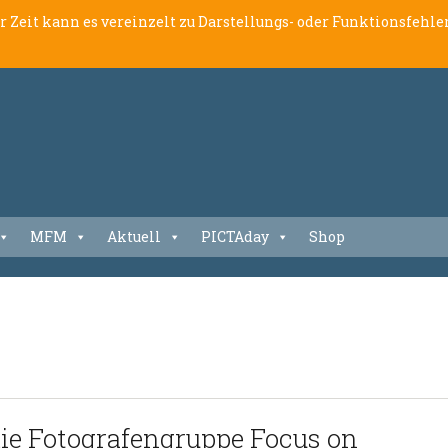
er Zeit kann es vereinzelt zu Darstellungs- oder Funktionsfeh
MFM
Aktuell
PICTAday
Shop
 die Fotografengruppe Focus on