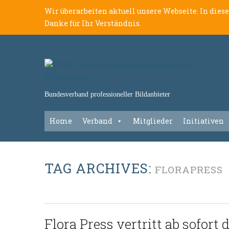
Wir überarbeiten aktuell unsere Webseite. In dies
Danke für Ihr Verständnis.
Bundesverband professioneller Bildanbieter
Home
Verband
Mitglieder
Initiativen
TAG ARCHIVES:
FLORAPRESS
Flora Press vertritt ab sofort