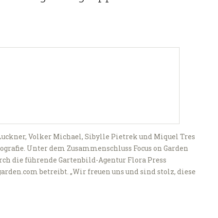
Luckner, Volker Michael, Sibylle Pietrek und Miquel Tres
otografie. Unter dem Zusammenschluss Focus on Garden
rch die führende Gartenbild-Agentur Flora Press
arden.com betreibt. „Wir freuen uns und sind stolz, diese