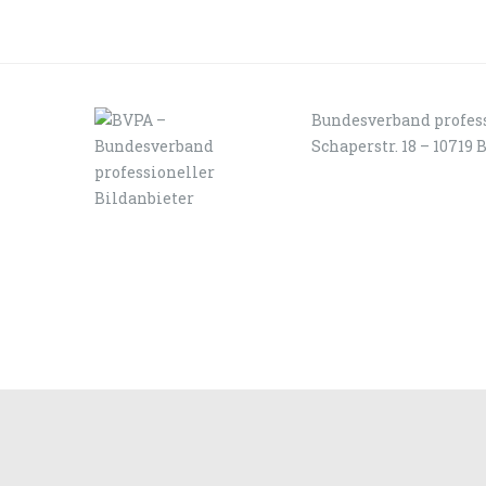
Bundesverband profess
Schaperstr. 18 – 10719 
LOGIN
KONTAKT