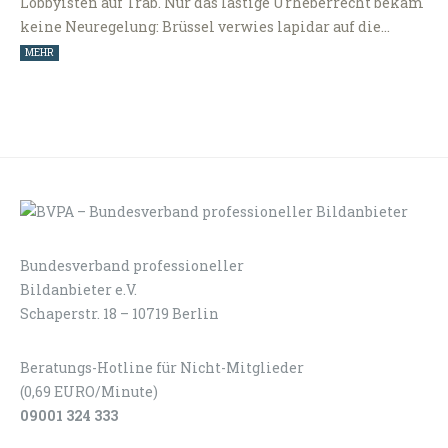
Lobbyisten auf Trab. Nur das lästige Urheberrecht bekam
keine Neuregelung: Brüssel verwies lapidar auf die…
MEHR
Bundesverband professioneller
LOGIN
KONTAKT
Bildanbieter e.V.
Schaperstr. 18 – 10719 Berlin
Beratungs-Hotline für Nicht-Mitglieder
(0,69 EURO/Minute)
09001 324 333