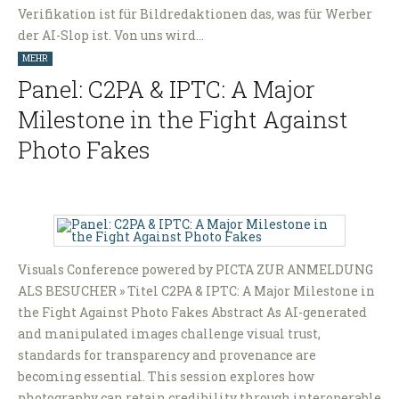
Verifikation ist für Bildredaktionen das, was für Werber
der AI-Slop ist. Von uns wird…
MEHR
Panel: C2PA & IPTC: A Major
Milestone in the Fight Against
Photo Fakes
Visuals Conference powered by PICTA ZUR ANMELDUNG
ALS BESUCHER » Titel C2PA & IPTC: A Major Milestone in
the Fight Against Photo Fakes Abstract As AI-generated
and manipulated images challenge visual trust,
standards for transparency and provenance are
becoming essential. This session explores how
photography can retain credibility through interoperable