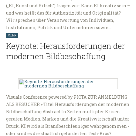
(„KI, Kunst und Kitsch“) fragen wir: Kann KI kreativ sein –
und was heißt das für Authentizität und Originalität?
Wir sprechen über Verantwortung von Individuen,
Institutionen, Politik und Unternehmen sowie…
MEHR
Keynote: Herausforderungen der
modernen Bildbeschaffung
Visuals Conference powered by PICTA ZUR ANMELDUNG
ALS BESUCHER » Titel Herausforderungen der modernen
Bildbeschaffung Abstract In Zeiten multipler Krisen
geraten Medien, Marken und die Kreativwirtschaft unter
Druck. KI wird als Brandbeschleuniger wahrgenommen -
oder sind es die staatlich geförderten Tech-Bros?