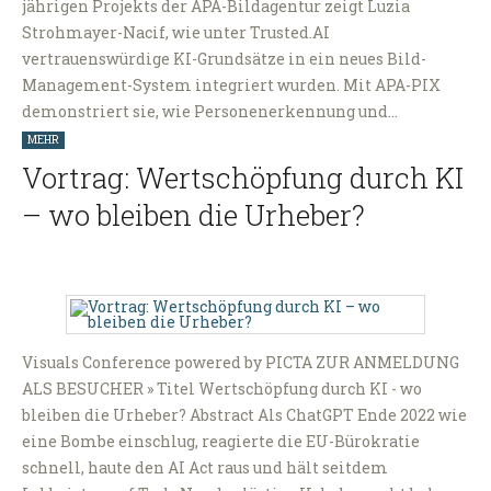
jährigen Projekts der APA-Bildagentur zeigt Luzia
Strohmayer-Nacif, wie unter Trusted.AI
vertrauenswürdige KI-Grundsätze in ein neues Bild-
Management-System integriert wurden. Mit APA-PIX
demonstriert sie, wie Personenerkennung und…
MEHR
Vortrag: Wertschöpfung durch KI
– wo bleiben die Urheber?
Visuals Conference powered by PICTA ZUR ANMELDUNG
ALS BESUCHER » Titel Wertschöpfung durch KI - wo
bleiben die Urheber? Abstract Als ChatGPT Ende 2022 wie
eine Bombe einschlug, reagierte die EU-Bürokratie
schnell, haute den AI Act raus und hält seitdem