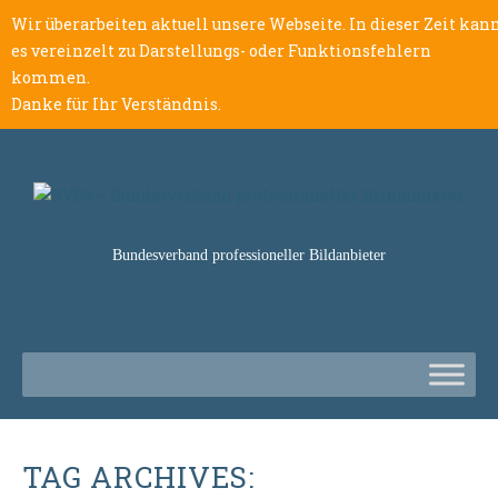
Wir überarbeiten aktuell unsere Webseite. In dieser Zeit kan
es vereinzelt zu Darstellungs- oder Funktionsfehlern
kommen.
Danke für Ihr Verständnis.
Bundesverband professioneller Bildanbieter
TAG ARCHIVES: