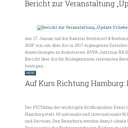
Bericht zur Veranstaltung „U
Am 17. Januar lud die Kanzlei Boehmert & Boehme
2018" ein, um über die in 2017 ergangenen Entsch
Auswirkungen zu diskutieren. BVPA-Justiziar RA D
Bericht über die für Bildagenturen relevanten Be
heutigen…
MEHR
Auf Kurs Richtung Hamburg: 
Der PICTAday, der wichtigste Bildbranchen-Event i
Hamburg statt. 60 nationale und internationale Bi
und Services. Den Besuchern werden damit ideale M
Preise sowie die Rechtevergabe von Bildern zu 