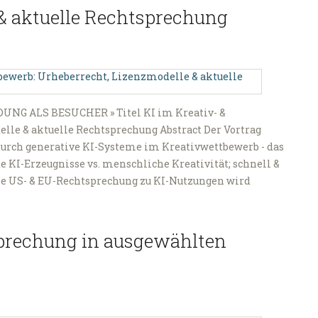
& aktuelle Rechtsprechung
UNG ALS BESUCHER » Titel KI im Kreativ- &
le & aktuelle Rechtsprechung Abstract Der Vortrag
durch generative KI-Systeme im Kreativwettbewerb - das
 KI-Erzeugnisse vs. menschliche Kreativität; schnell &
lle US- & EU-Rechtsprechung zu KI-Nutzungen wird
sprechung in ausgewählten