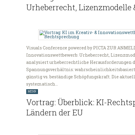
Urheberrecht, Lizenzmodelle 
Visuals Conference powered by PICTA ZUR ANMELD
Innovationswettbewerb: Urheberrecht, Lizenzmodel
analysiert urheberrechtliche Herausforderungen 
Spannungsverhältnis: wahrscheinlichkeitsbasierte
günstig vs. beständige Schöpfungskraft. Die aktue
systematisch…
MEHR
Vortrag: Überblick: KI-Recht
Ländern der EU