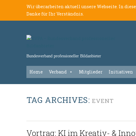
Wir überarbeiten aktuell unsere Webseite. In dies
Danke für Ihr Verständnis.
Bundesverband professioneller Bildanbieter
Home
Verband
Mitglieder
Initiativen
TAG ARCHIVES:
EVENT
Vortrag: KI im Kreativ- & In