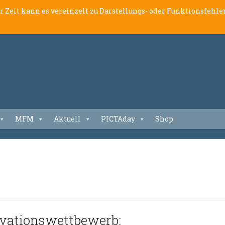
er Zeit kann es vereinzelt zu Darstellungs- oder Funktionsfeh
MFM
Aktuell
PICTAday
Shop
novationswettbewerb: