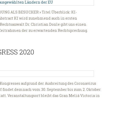
UNG ALS BESUCHER » Titel Überblick: KI-
bstract KI wird zunehmend auch in ersten
Rechtsanwalt Dr. Christian Donle gibt uns einen
Zeitrahmen der zu erwartenden Rechtsprechung.
GRESS 2020
 Kongresses aufgrund der Ausbreitung des Coronavirus
f findet demnach vom 30. September bis zum 2. Oktober
. Veranstaltungsort bleibt das Gran Meliá Victoria in