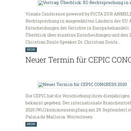
Visuals Conference powered by PICTA ZUR ANMELD
Rechtsprechung in ausgewählten Ländern der EU A
Entscheidungen der Gerichte in Europa behandelt. 
Überblick über einzelne Entscheidungen und den 
Christian Donle Speaker Dr. Christian Donle…
MEHR
Neuer Termin für CEPIC CON
Die CEPIC hat die Verschiebung ihres diesjährigen
bekannt gegeben. Der internationale Branchentref
2020 (Willkommensempfang am 29. September) statt
Palma de Mallorca. Weiterlesen
MEHR