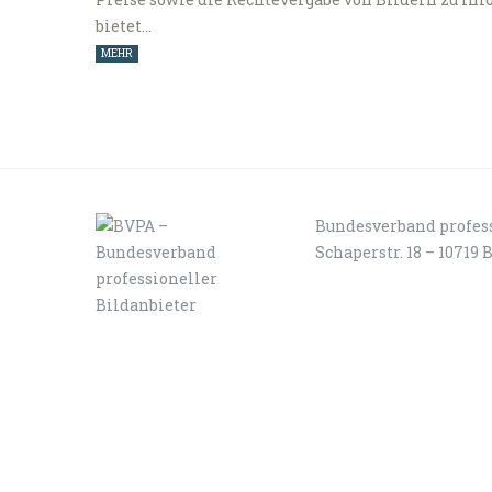
bietet…
MEHR
Bundesverband profess
Schaperstr. 18 – 10719 
LOGIN
KONTAKT