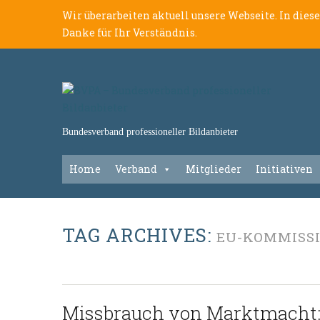
Wir überarbeiten aktuell unsere Webseite. In dies
Danke für Ihr Verständnis.
Bundesverband professioneller Bildanbieter
Home
Verband
Mitglieder
Initiativen
TAG ARCHIVES:
EU-KOMMISS
Missbrauch von Marktmacht: