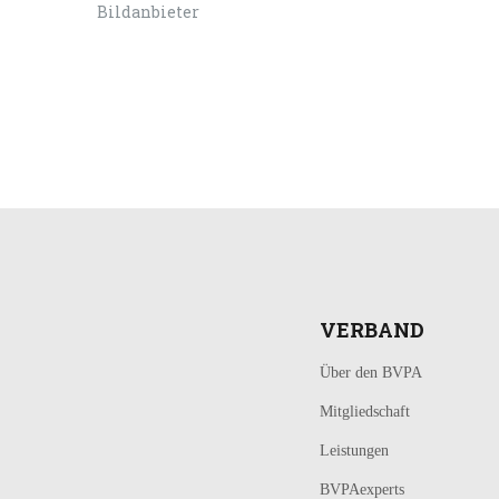
LOGIN
KONTAKT
VERBAND
Über den BVPA
Mitgliedschaft
Leistungen
BVPAexperts