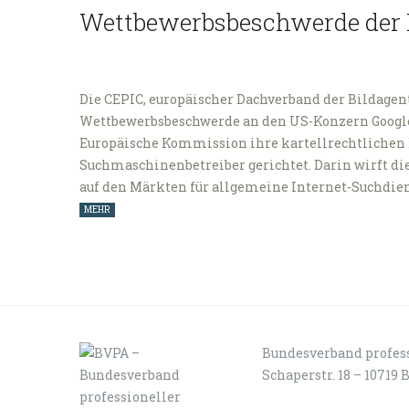
Wettbewerbsbeschwerde der
Die CEPIC, europäischer Dachverband der Bildagen
Wettbewerbsbeschwerde an den US-Konzern Google al
Europäische Kommission ihre kartellrechtlichen 
Suchmaschinenbetreiber gerichtet. Darin wirft di
auf den Märkten für allgemeine Internet-Suchdi
MEHR
Bundesverband profess
Schaperstr. 18 – 10719 