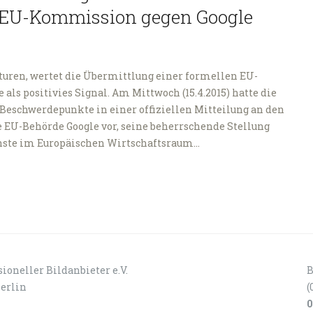
 EU-Kommission gegen Google
turen, wertet die Übermittlung einer formellen EU-
s positivies Signal. Am Mittwoch (15.4.2015) hatte die
Beschwerdepunkte in einer offiziellen Mitteilung an den
e EU-Behörde Google vor, seine beherrschende Stellung
enste im Europäischen Wirtschaftsraum…
ioneller Bildanbieter e.V.
B
Berlin
(
0