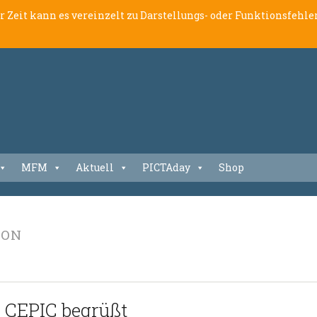
er Zeit kann es vereinzelt zu Darstellungs- oder Funktionsfeh
MFM
Aktuell
PICTAday
Shop
ION
 CEPIC begrüßt