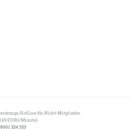
eratungs-Hotline für Nicht-Mitglieder
0,69 EURO/Minute)
9001 324 333