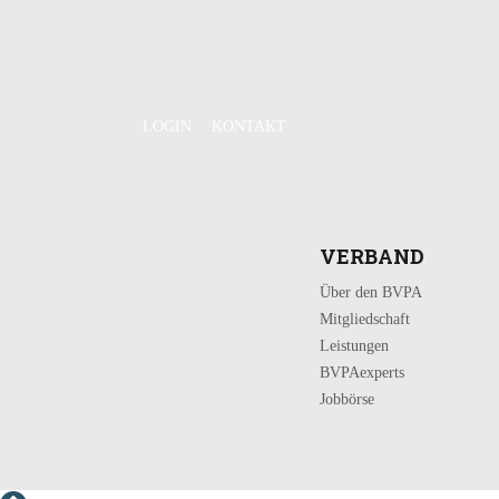
LOGIN
KONTAKT
VERBAND
Über den BVPA
Mitgliedschaft
Leistungen
BVPAexperts
Jobbörse