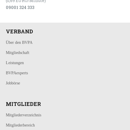
(0,69 EURO/Minute)
09001 324 333
VERBAND
Über den BVPA
Mitgliedschaft
Leistungen
BVPAexperts
Jobbörse
MITGLIEDER
Mitgliederverzeichnis
Mitgliederbereich