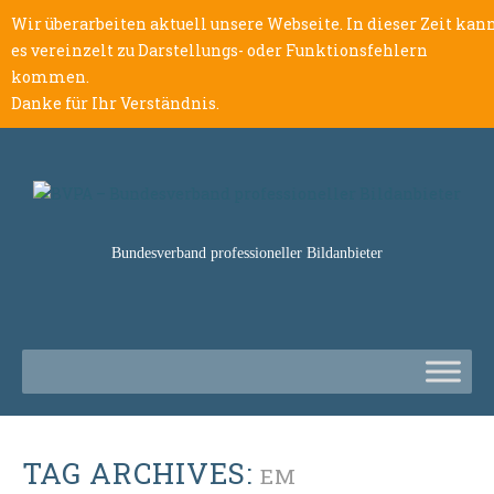
Wir überarbeiten aktuell unsere Webseite. In dieser Zeit kan
es vereinzelt zu Darstellungs- oder Funktionsfehlern
kommen.
Danke für Ihr Verständnis.
Bundesverband professioneller Bildanbieter
TAG ARCHIVES:
EM