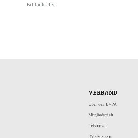
LOGIN
KONTAKT
VERBAND
Über den BVPA
Mitgliedschaft
Leistungen
BVPAexperts