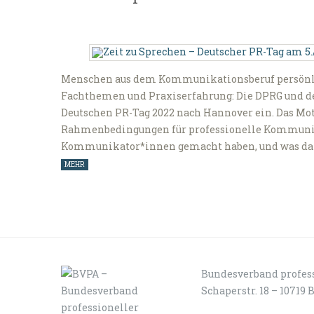
Menschen aus dem Kommunikationsberuf persönlic
Fachthemen und Praxiserfahrung: Die DPRG und de
Deutschen PR-Tag 2022 nach Hannover ein. Das Motto
Rahmenbedingungen für professionelle Kommunika
Kommunikator*innen gemacht haben, und was dar
MEHR
Bundesverband profess
Schaperstr. 18 – 10719 