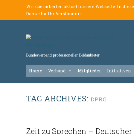
Wir überarbeiten aktuell unsere Webseite. In dies
Danke für Ihr Verständnis.
Bundesverband professioneller Bildanbieter
Home
Verband
Mitglieder
Initiativen
TAG ARCHIVES:
DPRG
Zeit zu Sprechen – Deutscher