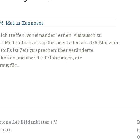
h treffen, voneinander lernen, Austausch zu
r Medienfachverlag Oberauer laden am 5./6. Mai zum
: Es ist Zeit zu sprechen: über veränderte
tion und über die Erfahrungen, die
aus für…
ioneller Bildanbieter e.V.
B
Berlin
(
0