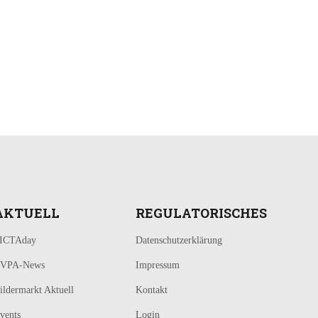
AKTUELL
REGULATORISCHES
ICTAday
Datenschutzerklärung
VPA-News
Impressum
ildermarkt Aktuell
Kontakt
vents
Login