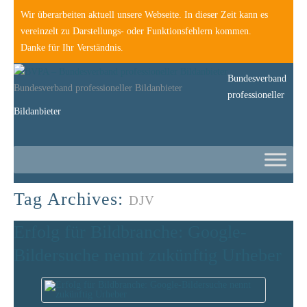
Wir überarbeiten aktuell unsere Webseite. In dieser Zeit kann es
vereinzelt zu Darstellungs- oder Funktionsfehlern kommen.
Danke für Ihr Verständnis.
Bundesverband
Bundesverband professioneller Bildanbieter
professioneller
Bildanbieter
Tag Archives:
DJV
Erfolg für Bildbranche: Google-
Bildersuche nennt zukünftig Urheber