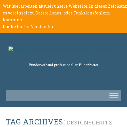
Wir überarbeiten aktuell unsere Webseite. In dieser Zeit kan
es vereinzelt zu Darstellungs- oder Funktionsfehlern
kommen.
Danke für Ihr Verständnis.
Bundesverband professioneller Bildanbieter
TAG ARCHIVES:
DESIGNSCHUTZ