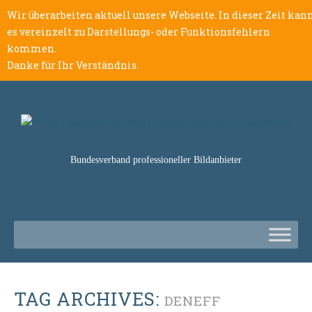
Wir überarbeiten aktuell unsere Webseite. In dieser Zeit kan
es vereinzelt zu Darstellungs- oder Funktionsfehlern
kommen.
Danke für Ihr Verständnis.
Bundesverband professioneller Bildanbieter
TAG ARCHIVES:
DENEFF