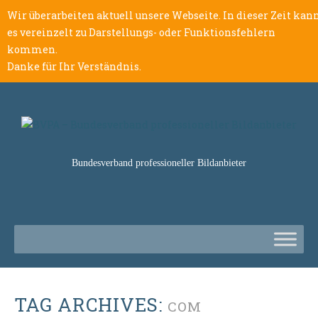
Wir überarbeiten aktuell unsere Webseite. In dieser Zeit kan
es vereinzelt zu Darstellungs- oder Funktionsfehlern
kommen.
Danke für Ihr Verständnis.
Bundesverband professioneller Bildanbieter
TAG ARCHIVES:
COM