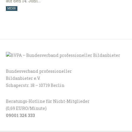
auf den 14. Juni…
MEHR
Bundesverband professioneller
LOGIN
KONTAKT
Bildanbieter e.V.
Schaperstr. 18 – 10719 Berlin
Beratungs-Hotline für Nicht-Mitglieder
(0,69 EURO/Minute)
09001 324 333