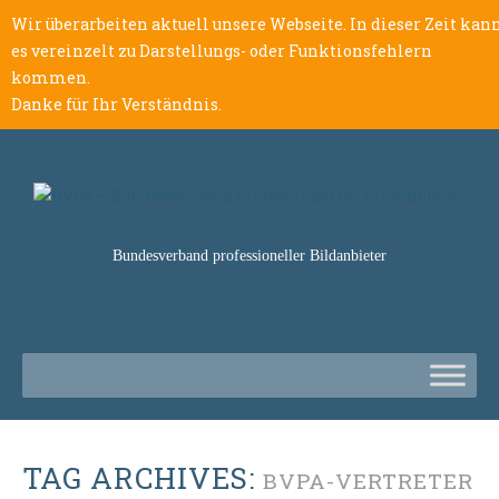
Wir überarbeiten aktuell unsere Webseite. In dieser Zeit kan
es vereinzelt zu Darstellungs- oder Funktionsfehlern
kommen.
Danke für Ihr Verständnis.
Bundesverband professioneller Bildanbieter
TAG ARCHIVES:
BVPA-VERTRETER