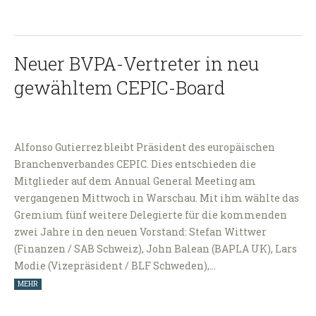
Neuer BVPA-Vertreter in neu
gewähltem CEPIC-Board
Alfonso Gutierrez bleibt Präsident des europäischen
Branchenverbandes CEPIC. Dies entschieden die
Mitglieder auf dem Annual General Meeting am
vergangenen Mittwoch in Warschau. Mit ihm wählte das
Gremium fünf weitere Delegierte für die kommenden
zwei Jahre in den neuen Vorstand: Stefan Wittwer
(Finanzen / SAB Schweiz), John Balean (BAPLA UK), Lars
Modie (Vizepräsident / BLF Schweden),…
MEHR