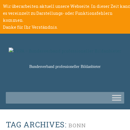
Wir überarbeiten aktuell unsere Webseite. In dieser Zeit kan
es vereinzelt zu Darstellungs- oder Funktionsfehlern
kommen.
Danke für Ihr Verständnis.
Bundesverband professioneller Bildanbieter
TAG ARCHIVES:
BONN