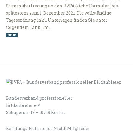
Stimmübertragung an den BVPA (siehe Formular) bis
spätestens zum 1. Dezember 2021. Die vollständige
Tagesordnung inkl. Unterlagen finden Sie unter
folgendem Link. Im…
MEHR
Bundesverband professioneller
LOGIN
KONTAKT
Bildanbieter e.V.
Schaperstr. 18 – 10719 Berlin
Beratungs-Hotline für Nicht-Mitglieder