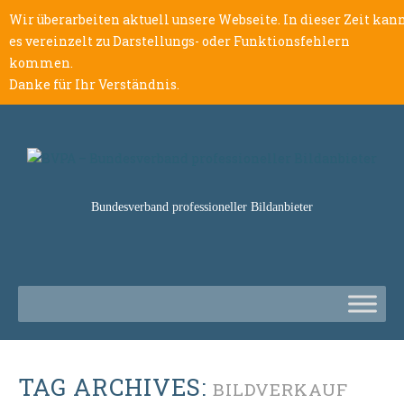
Wir überarbeiten aktuell unsere Webseite. In dieser Zeit kan
es vereinzelt zu Darstellungs- oder Funktionsfehlern
kommen.
Danke für Ihr Verständnis.
Bundesverband professioneller Bildanbieter
TAG ARCHIVES:
BILDVERKAUF