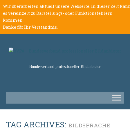
Wir überarbeiten aktuell unsere Webseite. In dieser Zeit kan
es vereinzelt zu Darstellungs- oder Funktionsfehlern
kommen.
Danke für Ihr Verständnis.
Bundesverband professioneller Bildanbieter
TAG ARCHIVES:
BILDSPRACHE