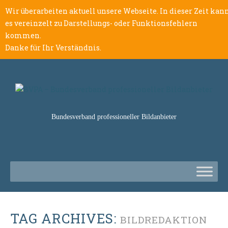
Wir überarbeiten aktuell unsere Webseite. In dieser Zeit kan
es vereinzelt zu Darstellungs- oder Funktionsfehlern
kommen.
Danke für Ihr Verständnis.
Bundesverband professioneller Bildanbieter
TAG ARCHIVES:
BILDREDAKTION