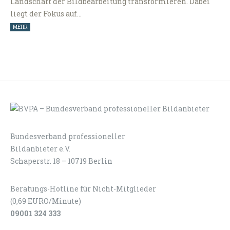
Landschaft der Bildbearbeitung transformieren. Dabei
liegt der Fokus auf…
MEHR
Bundesverband professioneller
LOGIN
KONTAKT
Bildanbieter e.V.
Schaperstr. 18 – 10719 Berlin
Beratungs-Hotline für Nicht-Mitglieder
(0,69 EURO/Minute)
09001 324 333