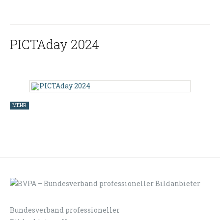
PICTAday 2024
MEHR
Bundesverband professioneller
LOGIN
KONTAKT