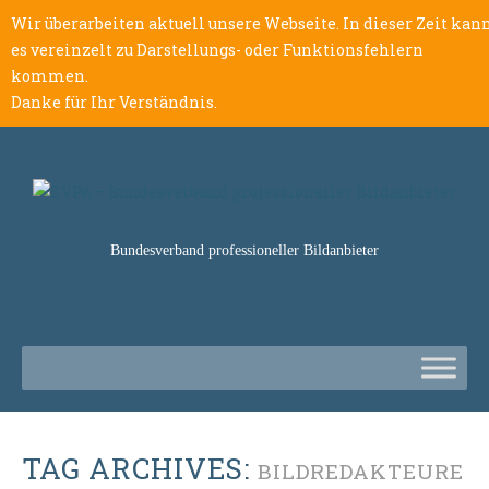
Wir überarbeiten aktuell unsere Webseite. In dieser Zeit kan
es vereinzelt zu Darstellungs- oder Funktionsfehlern
kommen.
Danke für Ihr Verständnis.
Bundesverband professioneller Bildanbieter
TAG ARCHIVES:
BILDREDAKTEURE